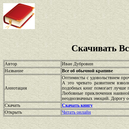
Скачивать Вс
Автор
Иван Дубровин
Название
Все об обычной крапиве
Оптимисты с удовольствием проч
А это чревато развитием взвол
Аннотация
подобных книг помогает лучше п
Любовные приключения наивной
неоднозначных эмоций. Дорогу 
Скачать
Скачать книгу
Открыть
Читать онлайн