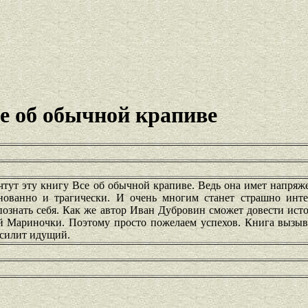
е об обычной крапиве
тут эту книгу Все об обычной крапиве. Ведь она имет напряж
нованно и трагически. И очень многим станет страшно инте
ознать себя. Как же автор Иван Дубровин сможет довести ист
 Мариночки. Поэтому просто пожелаем успехов. Книга вызыв
осилит идущий.