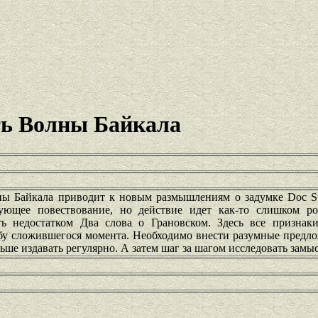
ь Волны Байкала
ы Байкала приводит к новым размышлениям о задумке Doc St
ующее повествование, но действие идет как-то слишком р
ь недостатком Два слова о Грановском. Здесь все признаки
бу сложившегося момента. Необходимо внести разумные предло
ше издавать регулярно. А затем шаг за шагом исследовать замы