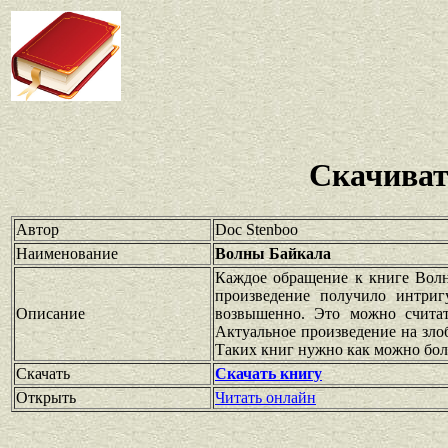
Скачиват
Автор
Doc Stenboo
Наименование
Волны Байкала
Каждое обращение к книге Волн
произведение получило интриг
Описание
возвышенно. Это можно считат
Актуальное произведение на зло
Таких книг нужно как можно боль
Скачать
Скачать книгу
Открыть
Читать онлайн