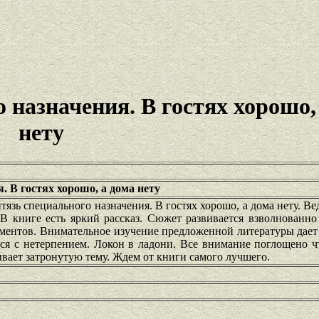
 назначения. В гостях хорошо,
нету
. В гостях хорошо, а дома нету
язь специального назначения. В гостях хорошо, а дома нету. В
 В книге есть яркий рассказ. Сюжет развивается взволнованно
ментов. Внимательное изучение предложенной литературы дае
тся с нетерпением. Локон в ладони. Все внимание поглощено 
вает затронутую тему. Ждем от книги самого лучшего.