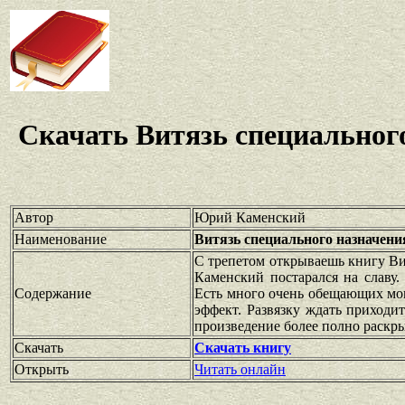
Скачать Витязь специального
Автор
Юрий Каменский
Наименование
Витязь специального назначения
С трепетом открываешь книгу Вит
Каменский постарался на славу.
Содержание
Есть много очень обещающих мо
эффект. Развязку ждать приходи
произведение более полно раскры
Скачать
Скачать книгу
Открыть
Читать онлайн