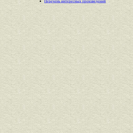
Перечень
интересных
произведений