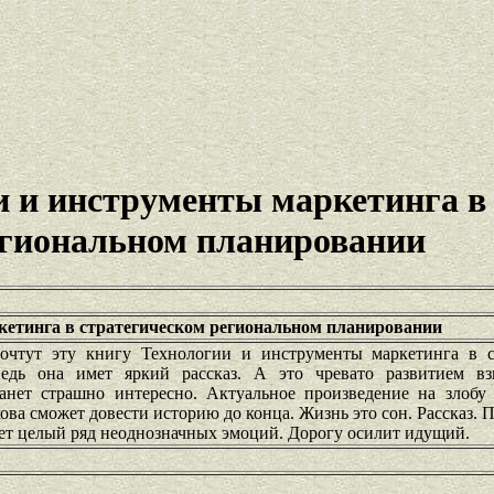
и и инструменты маркетинга в
егиональном планировании
кетинга в стратегическом региональном планировании
очтут эту книгу Технологии и инструменты маркетинга в с
едь она имет яркий рассказ. А это чревато развитием в
анет страшно интересно. Актуальное произведение на злобу
кова сможет довести историю до конца. Жизнь это сон. Рассказ. 
ет целый ряд неоднозначных эмоций. Дорогу осилит идущий.