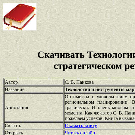
Скачивать Технологи
стратегическом р
Автор
С. В. Панкова
Название
Технологии и инструменты мар
Оптимисты с удовольствием пр
региональном планировании. В
Аннотация
трагически. И очень многим ст
момента. Как же автор С. В. Пан
пожелаем успехов. Книга вызыва
Скачать
Скачать книгу
Открыть
Читать онлайн