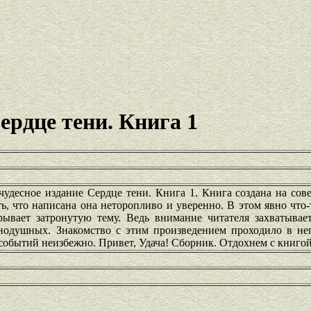
ердце тени. Книга 1
чудесное издание Сердце тени. Книга 1. Книга создана на сов
, что написана она неторопливо и уверенно. В этом явно что-
рывает затронутую тему. Ведь внимание читателя захватывае
внодушных. Знакомство с этим произведением проходило в н
событий неизбежно. Привет, Удача! Сборник. Отдохнем с книгой