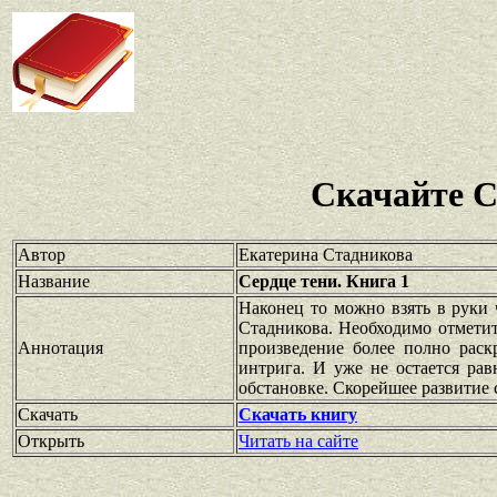
Скачайте С
Автор
Екатерина Стадникова
Название
Сердце тени. Книга 1
Наконец то можно взять в руки 
Стадникова. Необходимо отметить
Аннотация
произведение более полно раск
интрига. И уже не остается ра
обстановке. Скорейшее развитие 
Скачать
Скачать книгу
Открыть
Читать на сайте