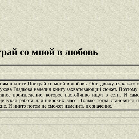
рай со мной в любовь
иям в книге Поиграй со мной в любовь. Они движутся как-то 
укова-Гладкова наделил книгу захватывающий сюжет. Поэтому 
дное произведение, которое настойчиво ищут в сети. И само
орческая работа для широких масс. Только тогда становятся 
ие. И никто потом не сможет изменить их значение.