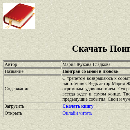
Скачать Поиг
Автор
Мария Жукова-Гладкова
Название
Поиграй со мной в любовь
С трепетом возвращаюсь к событ
настойчиво. Ведь автор Мария Ж
Содержание
огромным удовольствием. Очере
всегда ждет в самом конце. Тв
предыдущие события. Свои и чуж
Загрузить
Скачать книгу
Открыть
Онлайн читать