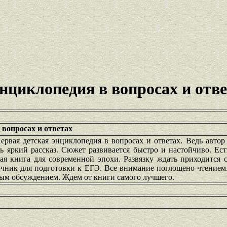
нциклопедия в вопросах и отв
 вопросах и ответах
рвая детская энциклопедия в вопросах и ответах. Ведь автор
ть яркий рассказ. Сюжет развивается быстро и настойчиво. Ес
я книга для современной эпохи. Развязку ждать приходится с
чник для подготовки к ЕГЭ. Все внимание поглощено чтением.
ым обсуждением. Ждем от книги самого лучшего.