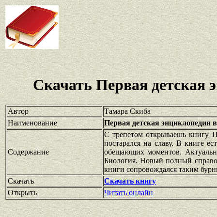
Скачать Первая детская э
Автор
Тамара Скиба
Наименование
Первая детская энциклопедия в
С трепетом открываешь книгу Пе
постарался на славу. В книге ес
Содержание
обещающих моментов. Актуальна
Биология. Новый полный справо
книги сопровождался таким бурн
Скачать
Скачать книгу
Открыть
Читать онлайн