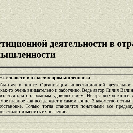
тиционной деятельности в отр
мышленности
еятельности в отраслях промышленности
бытиям в книге Организация инвестиционной деятельност
ак-то очень внимательно и заботливо. Ведь автор Лилия Вали
читается она с огромным удовольствием. Не зря выход книги 
ое главное как всегда ждет в самом конце. Знакомство с этим
бстановке. Только тогда становятся понятными все предыд
не сможет изменить их значение.