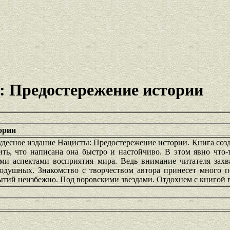
: Предостережение истории
ории
удесное издание Нацисты: Предостережение истории. Книга созд
ть, что написана она быстро и настойчиво. В этом явно что-
ми аспектами восприятия мира. Ведь внимание читателя захв
внодушных. Знакомство с творчеством автора принесет много 
ытий неизбежно. Под воровскими звездами. Отдохнем с книгой в