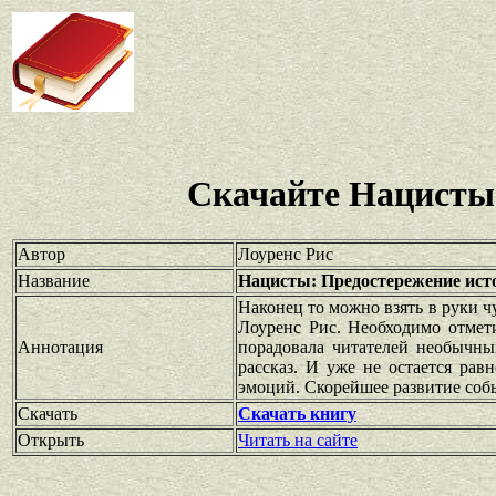
Скачайте Нацисты
Автор
Лоуренс Рис
Название
Нацисты: Предостережение ист
Наконец то можно взять в руки ч
Лоуренс Рис. Необходимо отмети
Аннотация
порадовала читателей необычны
рассказ. И уже не остается ра
эмоций. Скорейшее развитие соб
Скачать
Скачать книгу
Открыть
Читать на сайте