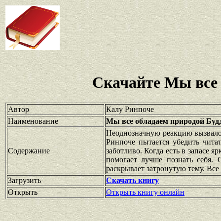
Скачайте Мы все
Автор
Калу Ринпоче
Наименование
Мы все обладаем природой Бу
Неоднозначную реакцию вызвало 
Ринпоче пытается убедить читат
Содержание
заботливо. Когда есть в запасе я
помогает лучше познать себя. 
раскрывает затронутую тему. Все
Загрузить
Скачать книгу
Открыть
Открыть книгу онлайн