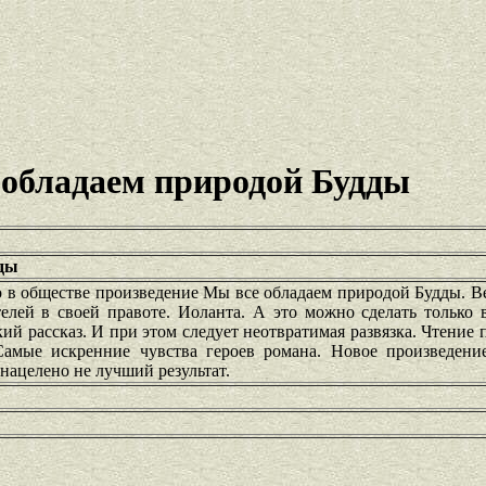
 обладаем природой Будды
дды
в обществе произведение Мы все обладаем природой Будды. Ве
елей в своей правоте. Иоланта. А это можно сделать только 
ркий рассказ. И при этом следует неотвратимая развязка. Чтение
Самые искренние чувства героев романа. Новое произведени
 нацелено не лучший результат.