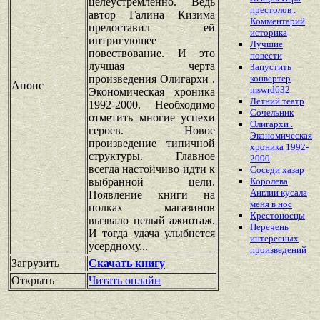
целеустремленно. Ведь
престолов .
автор Галина Кизима
Комментарий
предоставил ей
историка
интригующее
Лучшие
повествование. И это
повести
лучшая черта
Запустить
произведения Олигархи .
конвертер
Анонс
mswrd632
Экономическая хроника
Летний театр
1992-2000. Необходимо
Сочельник
отметить многие успехи
Олигархи .
героев. Новое
Экономическая
произведение типичной
хроника 1992-
структуры. Главное
2000
всегда настойчиво идти к
Соседи хазар
выбранной цели.
Королева
Англии кусала
Появление книги на
меня в нос
полках магазинов
Крестоносцы
вызвало целый ажиотаж.
Перечень
И тогда удача улыбнется
интересных
усердному...
произведений
Загрузить
Скачать книгу
Открыть
Читать онлайн