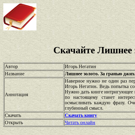
Скачайте Лишнее 
Автор
Игорь Негатин
Название
Лишнее золото. За гранью джих
Наверное нужно не один раз пер
Игорь Негатин. Ведь попытка со
Нужно дать книге интригующее п
Аннотация
по настоящему станет интере
осмысливать каждую фразу. Оче
глубинный смысл.
Скачать
Скачать книгу
Открыть
Читать онлайн