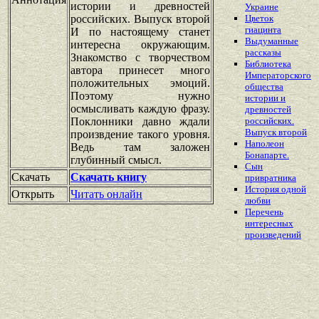
истории и древностей
Украине
российских. Выпуск второй
Цветок
гиацинта
И по настоящему станет
Выдуманные
интересна окружающим.
рассказы
Знакомство с творчеством
Библиотека
автора принесет много
Императорского
положительных эмоций.
общества
Поэтому нужно
истории и
осмысливать каждую фразу.
древностей
Поклонники давно ждали
российских.
Выпуск второй
произвдение такого уровня.
Наполеон
Ведь там заложен
Бонапарте.
глубинный смысл.
Сын
Скачать
Скачать книгу
привратника
История одной
Открыть
Читать онлайн
любви
Перечень
интересных
произведений