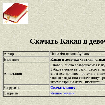
Скачать Какая я дево
Автор
Инна Фидянина-Зубкова
Название
Какая я девочка хваткая. стих
Снова и снова возвращаемся к из
Зубкова четко выразил свою гла
Аннотация
этом все должно протекать вним
только тогда она станет популя
экземпляры на лету. Эйзенштейн 
Загрузить
Скачать книгу
Открыть
Чтение онлайн