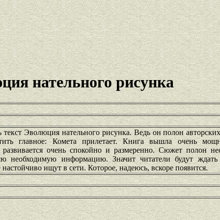
ция нательного рисунка
ь текст Эволюция нательного рисунка. Ведь он полон авторски
ить главное: Комета прилетает. Книга вышла очень мощн
 развивается очень спокойно и размеренно. Сюжет полон не
ю необходимую информацию. Значит читатели будут ждать
 настойчиво ищут в сети. Которое, надеюсь, вскоре появится.