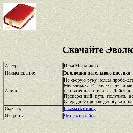
Скачайте Эволю
Автор
Илья Мельников
Наименование
Эволюция нательного рисунка
На скорую руку нельзя пробежат
Мельников. И нельзя не отмет
Анонс
напряженная интрига. Действие
Проверенный путь получить вс
Очередное произведение, которое
Скачать
Скачать книгу
Открыть
Читать онлайн