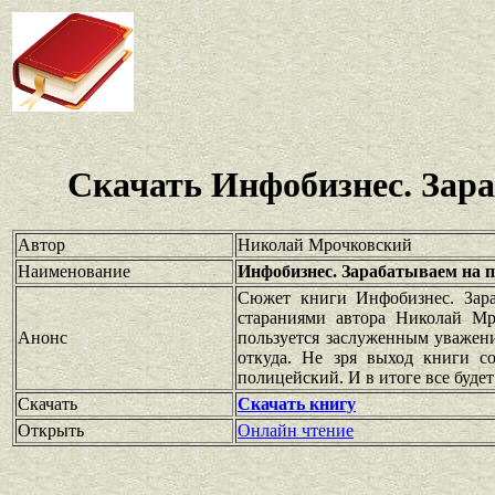
Скачать Инфобизнес. Зар
Автор
Николай Мрочковский
Наименование
Инфобизнес. Зарабатываем на 
Сюжет книги Инфобизнес. Зара
стараниями автора Николай Мр
Анонс
пользуется заслуженным уважен
откуда. Не зря выход книги с
полицейский. И в итоге все будет
Скачать
Скачать книгу
Открыть
Онлайн чтение