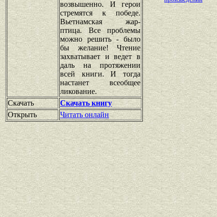
возвышенно. И герои
стремятся к победе.
Вьетнамская жар-
птица. Все проблемы
можно решить - было
бы желание! Чтение
захватывает и ведет в
даль на протяжении
всей книги. И тогда
настанет всеобщее
ликование.
Скачать
Скачать книгу
Открыть
Читать онлайн