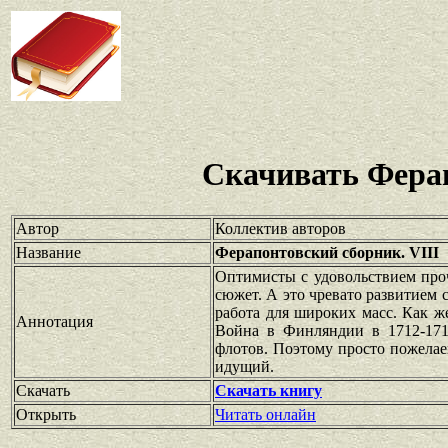
Скачивать Ферап
Автор
Коллектив авторов
Название
Ферапонтовский сборник. VIII
Оптимисты с удовольствием проч
сюжет. А это чревато развитием 
работа для широких масс. Как ж
Аннотация
Война в Финляндии в 1712-1714
флотов. Поэтому просто пожелае
идущий.
Скачать
Скачать книгу
Открыть
Читать онлайн