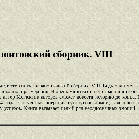
онтовский сборник. VIII
тут эту книгу Ферапонтовский сборник. VIII. Ведь она имет 
спокойно и размеренно. И очень многим станет страшно интерес
е автор Коллектив авторов сможет довести историю до конца.
 года: Совместная операция сухопутной армии, галерного и
м успехов. Книга вызывает целый ряд неоднозначных эмоций. 