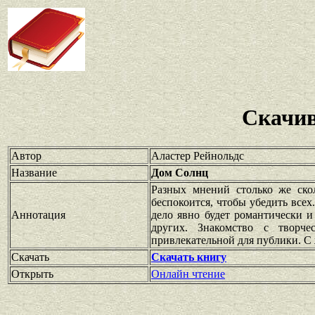
Скачив
Автор
Аластер Рейнольдс
Название
Дом Солнц
Разных мнений столько же ско
беспокоится, чтобы убедить все
Аннотация
дело явно будет романтически и
других. Знакомство с творч
привлекательной для публики. С 
Скачать
Скачать книгу
Открыть
Онлайн чтение