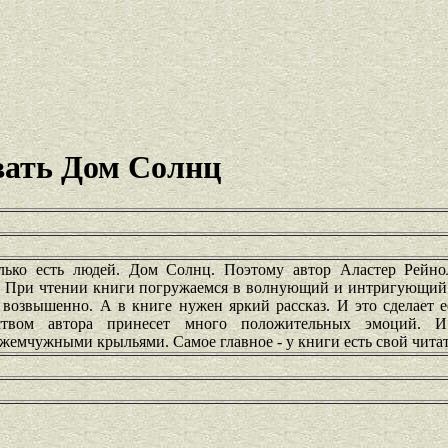
ать Дом Солнц
лько есть людей. Дом Солнц. Поэтому автор Аластер Рейно
х. При чтении книги погружаемся в волнующий и интригующий 
 возвышенно. А в книге нужен яркий рассказ. И это сделает 
еством автора принесет много положительных эмоций. 
жемчужными крыльями. Самое главное - у книги есть свой читат