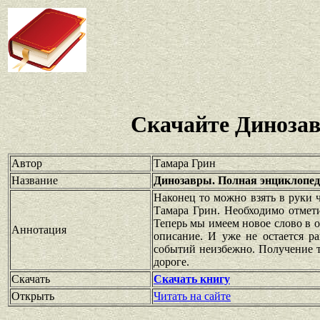
Скачайте Диноза
Автор
Тамара Грин
Название
Динозавры. Полная энциклопе
Наконец то можно взять в руки 
Тамара Грин. Необходимо отмети
Теперь мы имеем новое слово в 
Аннотация
описание. И уже не остается р
событий неизбежно. Получение 
дороге.
Скачать
Скачать книгу
Открыть
Читать на сайте