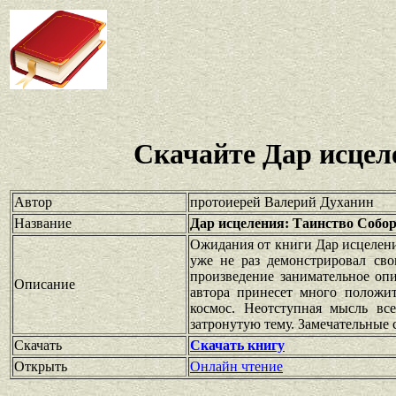
Скачайте Дар исцел
Автор
протоиерей Валерий Духанин
Название
Дар исцеления: Таинство Собо
Ожидания от книги Дар исцелен
уже не раз демонстрировал сво
произведение занимательное опи
Описание
автора принесет много положит
космос. Неотступная мысль все
затронутую тему. Замечательные 
Скачать
Скачать книгу
Открыть
Онлайн чтение