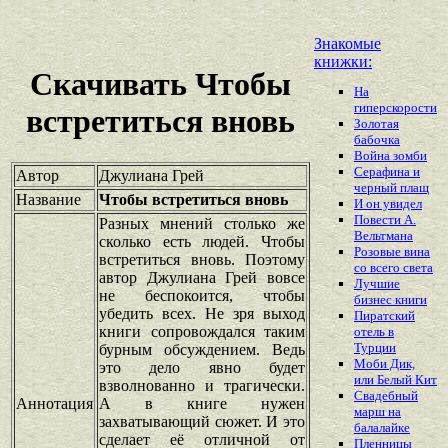
Знакомые
книжки:
Скачивать Чтобы
На
гиперскорости
встретиться вновь
Золотая
бабочка
Война зомби
Серафина и
Автор
Джулиана Грей
черный плащ
Название
Чтобы встретиться вновь
И он увидел
Повести А.
Разных мнений столько же
Вельтмана
сколько есть людей. Чтобы
Розовые вина
встретиться вновь. Поэтому
со всего света
автор Джулиана Грей вовсе
Лучшие
не беспокоится, чтобы
бизнес книги
убедить всех. Не зря выход
Пиратский
книги сопровождался таким
отель в
Турции
бурным обсуждением. Ведь
Моби Дик,
это дело явно будет
или Белый Кит
взволнованно и трагически.
Свадебный
Аннотация
А в книге нужен
марш на
захватывающий сюжет. И это
балалайке
сделает её отличной от
Пленницы