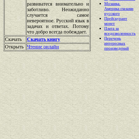
развиватеся внимательно и
Мозаика.
Америка глазами
заботливо. Неожиданно
русского
случается самое
Прейскурант
невероятное. Русский язык в
монет
задачах и ответах. Потому
Плата за
что добро всегда побеждает.
вседозволенность
Перечень
Скачать
Скачать книгу
интересных
Открыть
Чтение онлайн
произведений