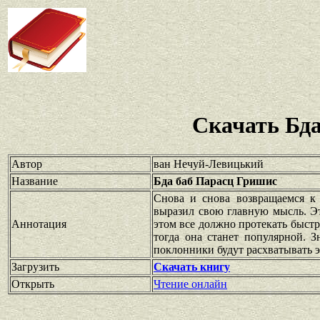
Скачать Бд
Автор
ван Нечуй-Левицький
Название
Бда баб Парасц Гришис
Снова и снова возвращаемся к
выразил свою главную мысль. Э
Аннотация
этом все должно протекать быстр
тогда она станет популярной. 
поклонники будут расхватывать э
Загрузить
Скачать книгу
Открыть
Чтение онлайн