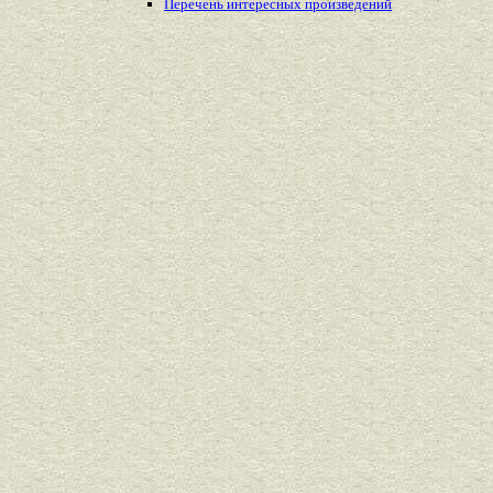
Перечень
интересных
произведений