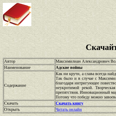
Скачайт
Автор
Максимилиан Александрович В
Наименование
Адские войны
Как ни крути, а слава всегда на
Так было и в случае с Максими
благодаря интригующее повество
Содержание
неукротимой рекой. Творческа
препятствия. Инновационный ма
Потому что победу можно завоев
Скачать
Скачать книгу
Открыть
Читать онлайн