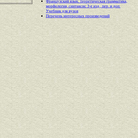
Французский язык. Теоретическая грамматика,
морфология, синтаксис 3-е изд., пер. и доп.
Учебник для вузов
Перечень
интересных
произведений