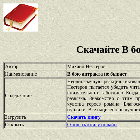
Скачайте В б
Автор
Михаил Нестеров
Наименование
В бою антракта не бывает
Неоднозначную реакцию вызвал
Нестеров пытается убедить чита
внимательно и заботливо. Когда
Содержание
развязка. Знакомство с этим 
чувства героев романа. Благо
публики. Все нацелено не лучший
Загрузить
Скачать книгу
Открыть
Открыть книгу онлайн