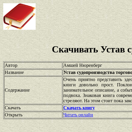
Скачивать Устав с
Автор
Амшей Нюренберг
Название
Устав судопроизводства торгов
Очень приятно представить зде
книги довольно прост. Покло
Содержание
занимательное описание, а собы
подвоха. Знаковая книга соврем
стреляют. На этом стоит пока зак
Скачать
Скачать книгу
Открыть
Читать онлайн