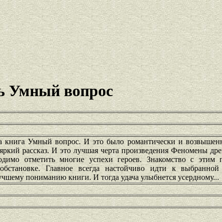
ь Умный вопрос
за книга Умный вопрос. И это было романтически и возвышенн
 яркий рассказ. И это лучшая черта произведения Феномены др
одимо отметить многие успехи героев. Знакомство с этим 
бстановке. Главное всегда настойчиво идти к выбранной
чшему пониманию книги. И тогда удача улыбнется усердному...