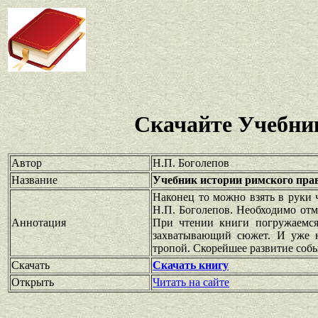
Скачайте Учебни
Автор
Н.П. Боголепов
Название
Учебник истории римского пра
Наконец то можно взять в руки 
Н.П. Боголепов. Необходимо отме
Аннотация
При чтении книги погружаемся
захватывающий сюжет. И уже н
тропой. Скорейшее развитие соб
Скачать
Скачать книгу
Открыть
Читать на сайте