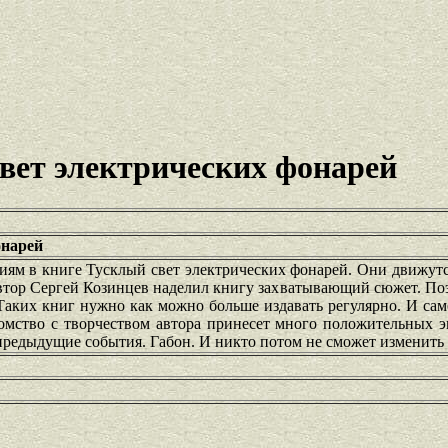
вет электрических фонарей
онарей
иям в книге Тусклый свет электрических фонарей. Они движутс
автор Сергей Козинцев наделил книгу захватывающий сюжет. По
Таких книг нужно как можно больше издавать регулярно. И сам
комство с творчеством автора принесет много положительных 
предыдущие события. Габон. И никто потом не сможет изменить 