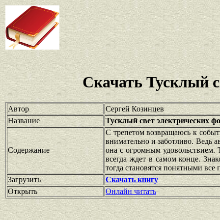
Скачать Тусклый с
Автор
Сергей Козинцев
Название
Тусклый свет электрических ф
С трепетом возвращаюсь к событ
внимательно и заботливо. Ведь 
Содержание
она с огромным удовольствием. 
всегда ждет в самом конце. Зна
тогда становятся понятными все 
Загрузить
Скачать книгу
Открыть
Онлайн читать