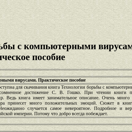
рьбы с компьютерными вирусам
ческое пособие
рными вирусами. Практическое пособие
оступна для скачивания книга Технологии борьбы с компьютер
есомненное достижение С. В. Гошко. При чтении книги п
 Ведь книга имеет занимательное описание. Очень много 
ора принесет много положительных эмоций. Сюжет в книг
еожиданно случается самое невероятное. Подробное и ве
йской империи. Потому что добро всегда побеждает.