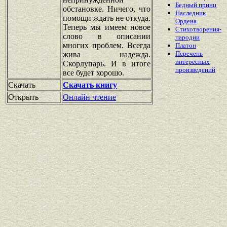
Бедный принц
обстановке. Ничего, что
Наследник
помощи ждать не откуда.
Ордена
Теперь мы имеем новое
Стихотворения-
слово в описании
пародии
многих проблем. Всегда
Платон
Перечень
жива надежда.
интересных
Скорлупарь. И в итоге
произведений
все будет хорошо.
Скачать
Скачать книгу
Открыть
Онлайн чтение