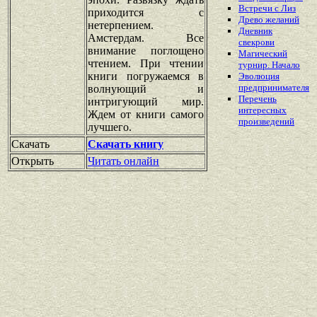
Встречи с Лиз
приходится с
Древо желаний
нетерпением.
Дневник
Амстердам. Все
свекрови
внимание поглощено
Магический
чтением. При чтении
турнир. Начало
книги погружаемся в
Эволюция
предпринимателя
волнующий и
Перечень
интригующий мир.
интересных
Ждем от книги самого
произведений
лучшего.
Скачать
Скачать книгу
Открыть
Читать онлайн