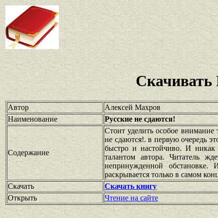
Скачивать 
Автор
Алексей Махров
Наименование
Русские не сдаются!
Стоит уделить особое внимание 
не сдаются!. в первую очередь э
быстро и настойчиво. И никак 
Содержание
талантом автора. Читатель жд
непринужденной обстановке. 
раскрывается только в самом конц
Скачать
Скачать книгу
Открыть
Чтение на сайте