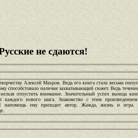
Русские не сдаются!
творчеству Алексей Махров. Ведь его книга стала весьма попу
тому способстовало наличие захватывающий сюжет. Ведь течени
нельзя отпустить внимание. Значительный успех выхода кни
ет каждого нового шага. Знакомство с этим произведение
И напомощь ему приходит автор. Жажда, жизнь и игра. 
е.