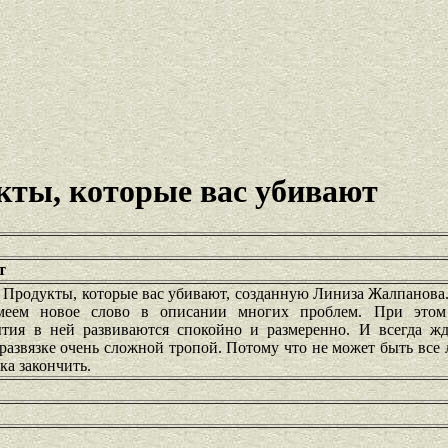
кты, которые вас убивают
т
ь Продукты, которые вас убивают, созданную Линиза Жалпанов
меем новое слово в описании многих проблем. При этом
ытия в ней развиваются спокойно и размеренно. И всегда жд
 развязке очень сложной тропой. Потому что не может быть все л
ка закончить.