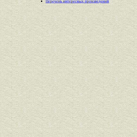
Перечень
интересных
произведений