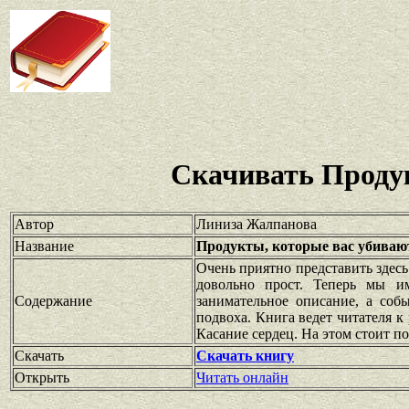
Скачивать Проду
Автор
Линиза Жалпанова
Название
Продукты, которые вас убиваю
Очень приятно представить здес
довольно прост. Теперь мы и
Содержание
занимательное описание, а соб
подвоха. Книга ведет читателя к
Касание сердец. На этом стоит по
Скачать
Скачать книгу
Открыть
Читать онлайн