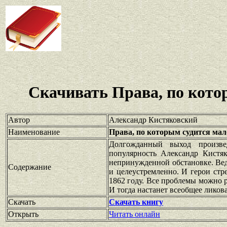
Скачивать Права, по кото
Автор
Александр Кистяковский
Наименование
Права, по которым судится мал
Долгожданный выход произве
популярность Александр Кистя
непринужденной обстановке. Ведь
Содержание
и целеустремленно. И герои стр
1862 году. Все проблемы можно 
И тогда настанет всеобщее ликов
Скачать
Скачать книгу
Открыть
Читать онлайн