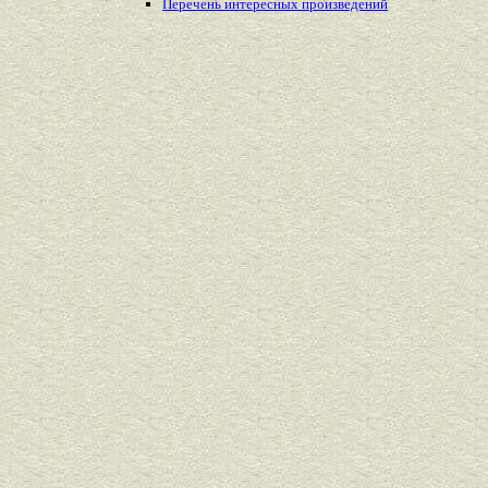
Перечень
интересных
произведений