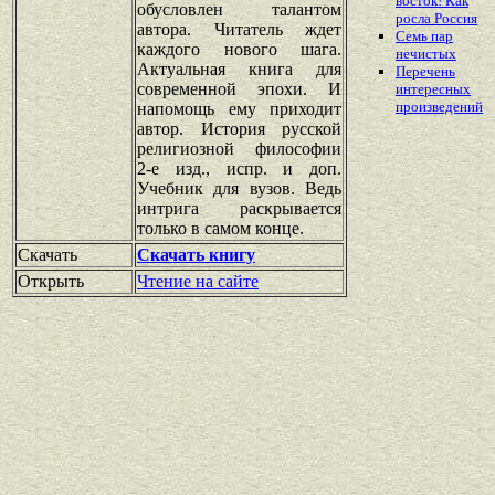
восток! Как
обусловлен талантом
росла Россия
автора. Читатель ждет
Семь пар
каждого нового шага.
нечистых
Актуальная книга для
Перечень
современной эпохи. И
интересных
произведений
напомощь ему приходит
автор. История русской
религиозной философии
2-е изд., испр. и доп.
Учебник для вузов. Ведь
интрига раскрывается
только в самом конце.
Скачать
Скачать книгу
Открыть
Чтение на сайте