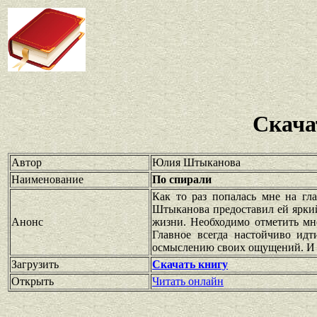
Скача
Автор
Юлия Штыканова
Наименование
По спирали
Как то раз попалась мне на гл
Штыканова предоставил ей яркий
Анонс
жизни. Необходимо отметить мно
Главное всегда настойчиво ид
осмыслению своих ощущений. И то
Загрузить
Скачать книгу
Открыть
Читать онлайн