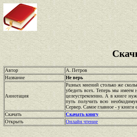
Скач
Автор
А. Петров
Название
Не верь
Разных мнений столько же скольк
убедить всех. Теперь мы имеем 
Аннотация
целеустремленно. А в книге нуж
путь получить всю необходиму
Сервер. Самое главное - у книги е
Скачать
Скачать книгу
Открыть
Онлайн чтение