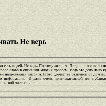
ивать Не верь
о есть людей. Не верь. Поэтому автор А. Петров вовсе не бесп
новое слово в описании многих проблем. Ведь это дело явно б
ен напряженная интрига. И это сделает её отличной от други
ю информацию. И даже очень привлекательной для публик
сть свой читатель.