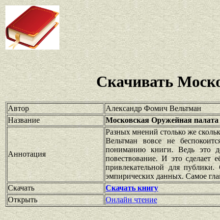
Скачивать Моско
Автор
Александр Фомич Вельтман
Название
Московская Оружейная палата
Разных мнений столько же сколь
Вельтман вовсе не беспокоитс
пониманию книги. Ведь это д
Аннотация
повествование. И это сделает 
привлекательной для публики.
эмпирических данных. Самое главн
Скачать
Скачать книгу
Открыть
Онлайн чтение