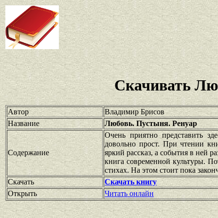
Скачивать Лю
Автор
Владимир Брисов
Название
Любовь. Пустыня. Ренуар
Очень приятно представить зд
довольно прост. При чтении к
Содержание
яркий рассказ, а события в ней р
книга современной культуры. Пот
стихах. На этом стоит пока закон
Скачать
Скачать книгу
Открыть
Читать онлайн