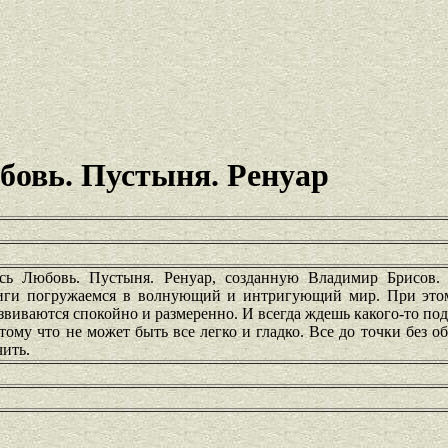
бовь. Пустыня. Ренуар
есь Любовь. Пустыня. Ренуар, созданную Владимир Брисов
ниги погружаемся в волнующий и интригующий мир. При это
азвиваются спокойно и размеренно. И всегда ждешь какого-то под
ому что не может быть все легко и гладко. Все до точки без об
чить.