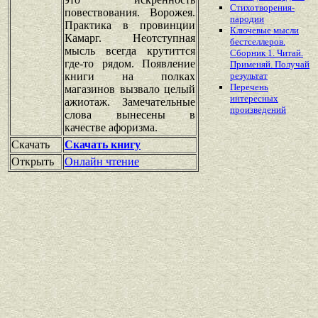
Стихотворения-
повествования. Ворожея.
пародии
Практика в провинции
Ключевые мысли
Камарг. Неотступная
бестселлеров.
мысль всегда крутиттся
Сборник 1. Читай.
где-то рядом. Появление
Применяй. Получай
книги на полках
результат
Перечень
магазинов вызвало целый
интересных
ажиотаж. Замечательные
произведений
слова вынесены в
качестве афоризма.
Скачать
Скачать книгу
Открыть
Онлайн чтение