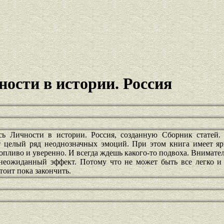
ости в истории. Россия
есь Личности в истории. Россия, созданную Сборник статей
т целый ряд неоднозначных эмоций. При этом книга имеет ярк
опливо и уверенно. И всегда ждешь какого-то подвоха. Внимате
неожиданный эффект. Потому что не может быть все легко и 
тоит пока закончить.