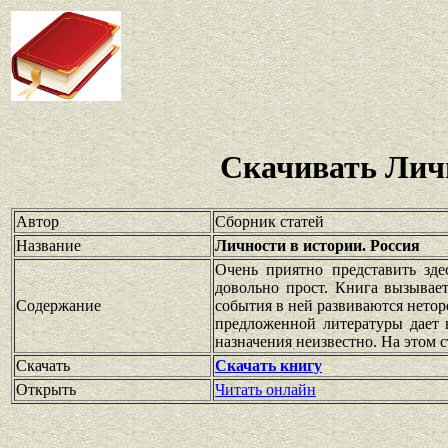
Скачивать Личн
Автор
Сборник статей
Название
Личности в истории. Россия
Очень приятно представить зд
довольно прост. Книга вызывае
Содержание
события в ней развиваются нетор
предложенной литературы дает 
назначения неизвестно. На этом с
Скачать
Скачать книгу
Открыть
Читать онлайн