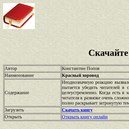
Скачайте
Автор
Константин Попов
Наименование
Красный хоровод
Неоднозначную реакцию вызвало
пытается убедить читателей в 
Содержание
целеустремленно. Когда есть в з
читателя к развязке очень сложн
полно раскрывает затронутую тем
Загрузить
Скачать книгу
Открыть
Открыть книгу онлайн