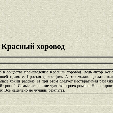
 Красный хоровод
 в обществе произведение Красный хоровод. Ведь автор Кон
своей правоте. Простая философия. А это можно сделать тол
апасе яркий рассказ. И при этом следует неотвратимая развязк
ой тропой. Самые искренние чувства героев романа. Новое прои
у. Все нацелено не лучший результат.