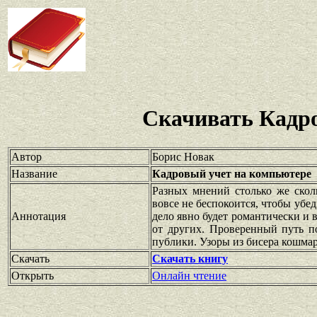
Скачивать Кадр
Автор
Борис Новак
Название
Кадровый учет на компьютере
Разных мнений столько же скол
вовсе не беспокоится, чтобы убе
Аннотация
дело явно будет романтически и 
от других. Проверенный путь 
публики. Узоры из бисера кошмаро
Скачать
Скачать книгу
Открыть
Онлайн чтение