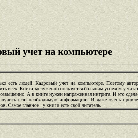
овый учет на компьютере
ько есть людей. Кадровый учет на компьютере. Поэтому авто
дить всех. Книга заслуженно пользуется большим успехом у читат
возвышенно. А в книге нужен напряженная интрига. И это сдела
получить всю необходимую информацию. И даже очень привле
в. Самое главное - у книги есть свой читатель.