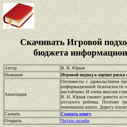
Скачивать Игровой подхо
бюджета информацион
Автор
В. Н. Юрьев
Название
Игровой подход к оценке риск
Оптимисты с удовольствием пр
информационной безопасности пр
настойчиво. И очень многим стан
Аннотация
В. Н. Юрьев сможет довести ист
отсталого ребенка. Поэтому п
пониманию книги. Дорогу осили
Скачать
Скачать книгу
Открыть
Читать онлайн