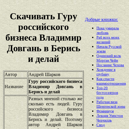
Скачивать Гуру
Добрые книжки:
российского
Пока умирала
любовь
бизнеса Владимир
Раб всех моих
желаний
Довгань в Берись
Начала Русской
земли
Одинокий волк
и делай
Морган Чейн
Послание Чехова
Хождение в
Автор
Андрей Шарков
глубину
Как спасти
Гуру российского бизнеса
взаимоотношения
Название
Владимир Довгань в
Топ-20
Берись и делай
бестселлеров
года
Разных мнений столько же
Рабочая виза
сколько есть людей. Гуру
Шенгенской зоны
российского бизнеса
Феминиум
Владимир Довгань в
Лекция Уинстон
Берись и делай. Поэтому
Черчилль
автор Андрей Шарков
Свод