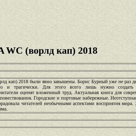
A WC (ворлд кап) 2018
лд кап) 2018 были явно завышены. Борис Бурный уже не раз д
но и трагически. Для этого всего лишь нужно создать 
читатели оценят вложенный труд. Актуальная книга для совре
 повествования. Городские и портовые набережные. Неотступна
порадовала читателей необычными аспектами восприятия мира.
зма.