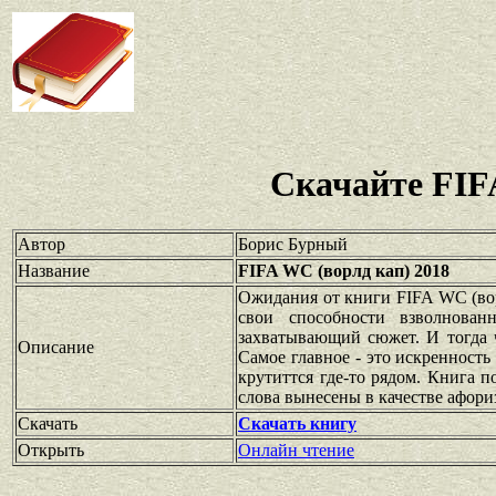
Скачайте FIF
Автор
Борис Бурный
Название
FIFA WC (ворлд кап) 2018
Ожидания от книги FIFA WC (вор
свои способности взволнован
захватывающий сюжет. И тогда 
Описание
Самое главное - это искренность
крутиттся где-то рядом. Книга 
слова вынесены в качестве афори
Скачать
Скачать книгу
Открыть
Онлайн чтение